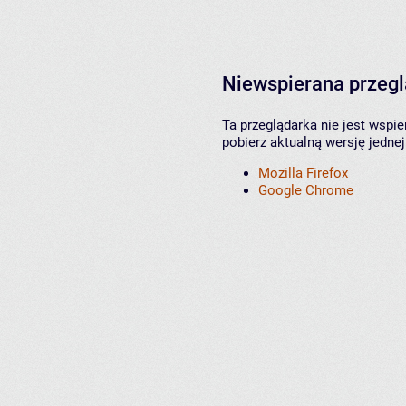
Niewspierana przeg
Ta przeglądarka nie jest wspi
pobierz aktualną wersję jednej
Mozilla Firefox
Google Chrome