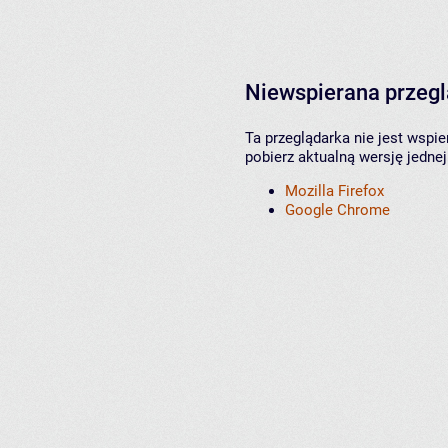
Niewspierana przeg
Ta przeglądarka nie jest wspi
pobierz aktualną wersję jednej
Mozilla Firefox
Google Chrome