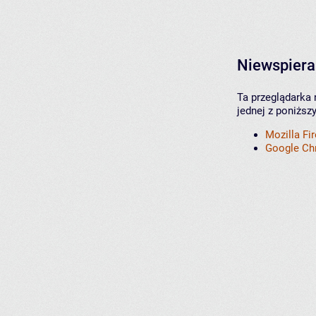
Niewspiera
Ta przeglądarka 
jednej z poniższ
Mozilla Fi
Google C