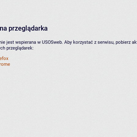
na przeglądarka
nie jest wspierana w USOSweb. Aby korzystać z serwisu, pobierz ak
ych przeglądarek:
refox
hrome