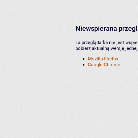
Niewspierana przeg
Ta przeglądarka nie jest wspi
pobierz aktualną wersję jednej
Mozilla Firefox
Google Chrome