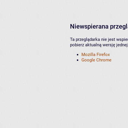
Niewspierana przeg
Ta przeglądarka nie jest wspi
pobierz aktualną wersję jednej
Mozilla Firefox
Google Chrome