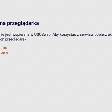
na przeglądarka
nie jest wspierana w USOSweb. Aby korzystać z serwisu, pobierz ak
ych przeglądarek:
refox
hrome