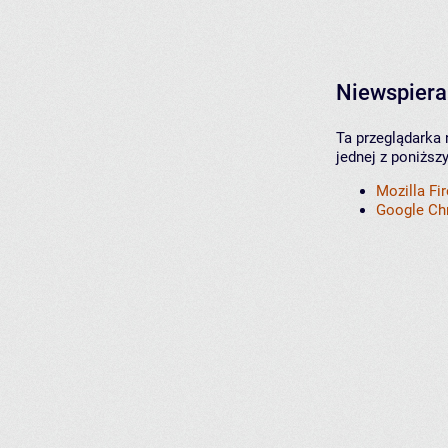
Niewspiera
Ta przeglądarka 
jednej z poniższ
Mozilla Fi
Google C