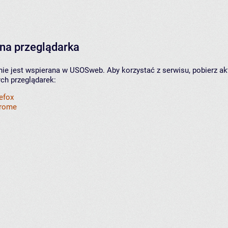
na przeglądarka
nie jest wspierana w USOSweb. Aby korzystać z serwisu, pobierz ak
ych przeglądarek:
refox
hrome