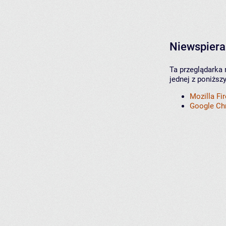
Niewspiera
Ta przeglądarka 
jednej z poniższ
Mozilla Fi
Google C