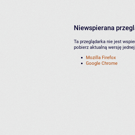
Niewspierana przeg
Ta przeglądarka nie jest wspi
pobierz aktualną wersję jednej
Mozilla Firefox
Google Chrome