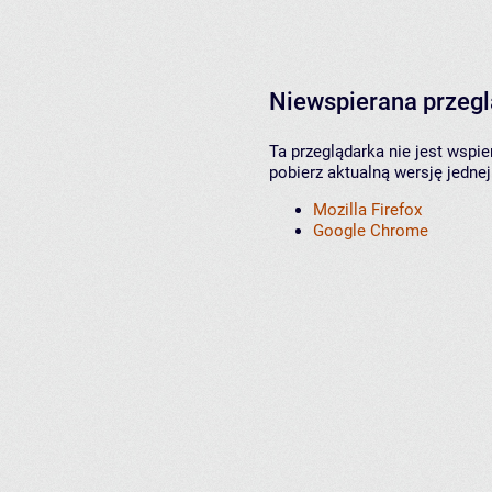
Niewspierana przeg
Ta przeglądarka nie jest wspi
pobierz aktualną wersję jednej
Mozilla Firefox
Google Chrome