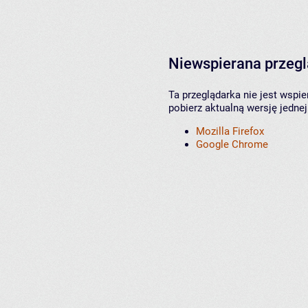
Niewspierana przeg
Ta przeglądarka nie jest wspi
pobierz aktualną wersję jednej
Mozilla Firefox
Google Chrome