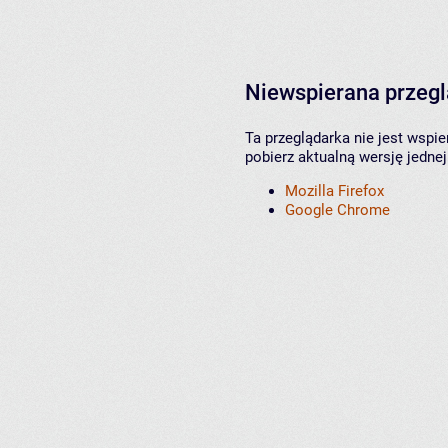
Niewspierana przeg
Ta przeglądarka nie jest wspi
pobierz aktualną wersję jednej
Mozilla Firefox
Google Chrome