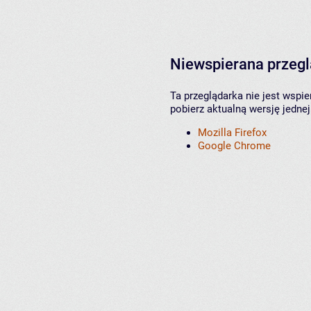
Niewspierana przeg
Ta przeglądarka nie jest wspi
pobierz aktualną wersję jednej
Mozilla Firefox
Google Chrome