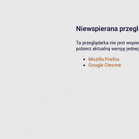
Niewspierana przeg
Ta przeglądarka nie jest wspi
pobierz aktualną wersję jednej
Mozilla Firefox
Google Chrome