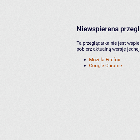
Niewspierana przeg
Ta przeglądarka nie jest wspi
pobierz aktualną wersję jednej
Mozilla Firefox
Google Chrome