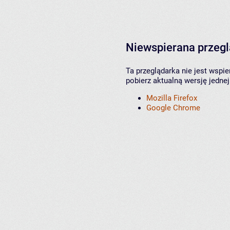
Niewspierana przeg
Ta przeglądarka nie jest wspi
pobierz aktualną wersję jednej
Mozilla Firefox
Google Chrome