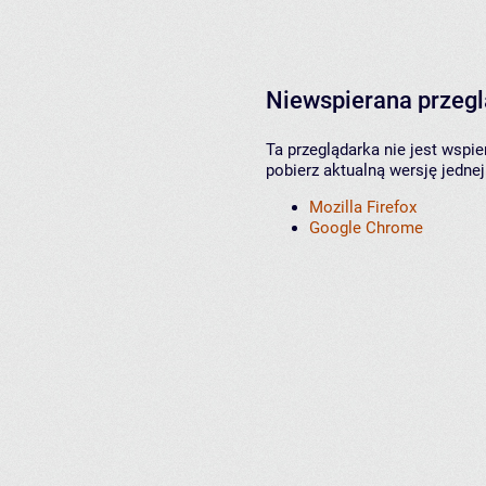
Niewspierana przeg
Ta przeglądarka nie jest wspi
pobierz aktualną wersję jednej
Mozilla Firefox
Google Chrome