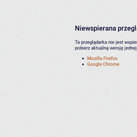
Niewspierana przeg
Ta przeglądarka nie jest wspi
pobierz aktualną wersję jednej
Mozilla Firefox
Google Chrome