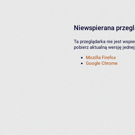
Niewspierana przeg
Ta przeglądarka nie jest wspi
pobierz aktualną wersję jednej
Mozilla Firefox
Google Chrome