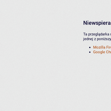
Niewspiera
Ta przeglądarka 
jednej z poniższ
Mozilla Fi
Google C