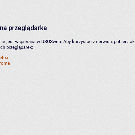
na przeglądarka
nie jest wspierana w USOSweb. Aby korzystać z serwisu, pobierz ak
ych przeglądarek:
refox
hrome