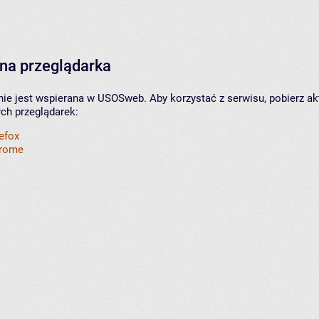
na przeglądarka
nie jest wspierana w USOSweb. Aby korzystać z serwisu, pobierz ak
ych przeglądarek:
refox
hrome