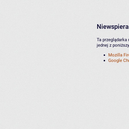
Niewspiera
Ta przeglądarka 
jednej z poniższ
Mozilla Fi
Google C