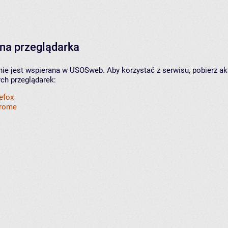
na przeglądarka
nie jest wspierana w USOSweb. Aby korzystać z serwisu, pobierz ak
ych przeglądarek:
refox
hrome