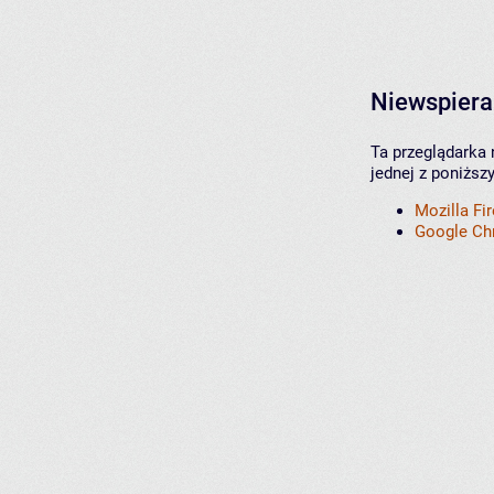
Niewspiera
Ta przeglądarka 
jednej z poniższ
Mozilla Fi
Google C