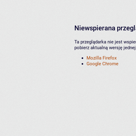
Niewspierana przeg
Ta przeglądarka nie jest wspi
pobierz aktualną wersję jednej
Mozilla Firefox
Google Chrome