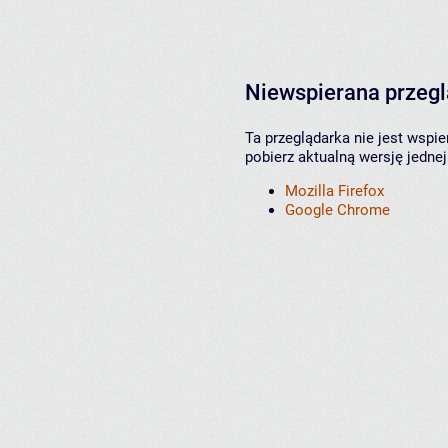
Niewspierana przeg
Ta przeglądarka nie jest wspi
pobierz aktualną wersję jednej
Mozilla Firefox
Google Chrome