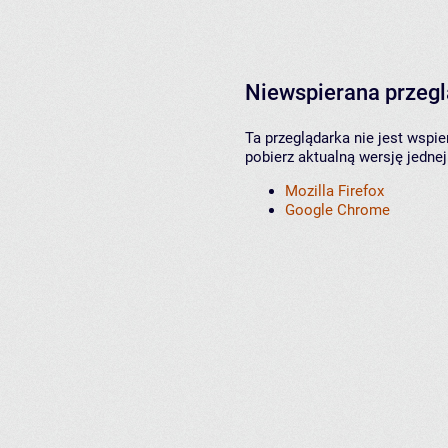
Niewspierana przeg
Ta przeglądarka nie jest wspi
pobierz aktualną wersję jednej
Mozilla Firefox
Google Chrome