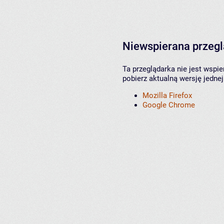
Niewspierana przeg
Ta przeglądarka nie jest wspi
pobierz aktualną wersję jednej
Mozilla Firefox
Google Chrome