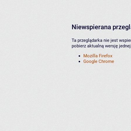
Niewspierana przeg
Ta przeglądarka nie jest wspi
pobierz aktualną wersję jednej
Mozilla Firefox
Google Chrome