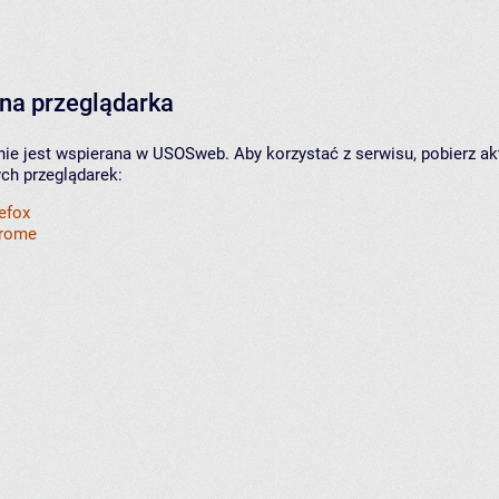
na przeglądarka
nie jest wspierana w USOSweb. Aby korzystać z serwisu, pobierz ak
ych przeglądarek:
refox
hrome