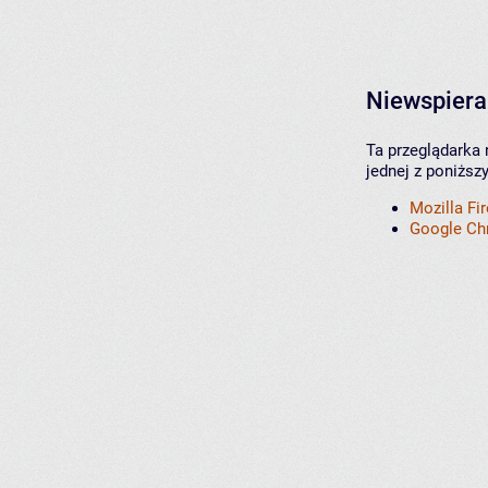
Niewspiera
Ta przeglądarka 
jednej z poniższ
Mozilla Fi
Google C