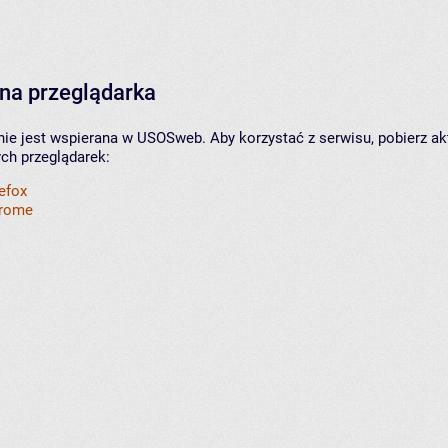
na przeglądarka
nie jest wspierana w USOSweb. Aby korzystać z serwisu, pobierz ak
ych przeglądarek:
refox
hrome