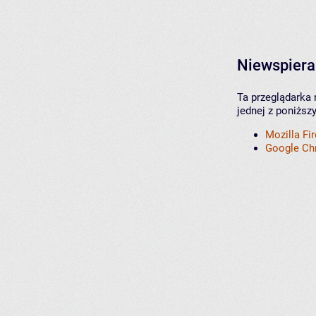
Niewspiera
Ta przeglądarka 
jednej z poniższ
Mozilla Fi
Google C