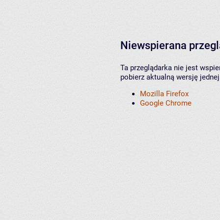
Niewspierana przeg
Ta przeglądarka nie jest wspi
pobierz aktualną wersję jednej
Mozilla Firefox
Google Chrome