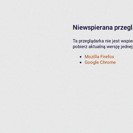
Niewspierana przeg
Ta przeglądarka nie jest wspi
pobierz aktualną wersję jednej
Mozilla Firefox
Google Chrome