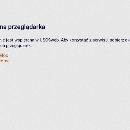
na przeglądarka
nie jest wspierana w USOSweb. Aby korzystać z serwisu, pobierz ak
ych przeglądarek:
refox
hrome