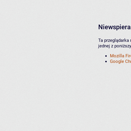
Niewspiera
Ta przeglądarka 
jednej z poniższ
Mozilla Fi
Google C