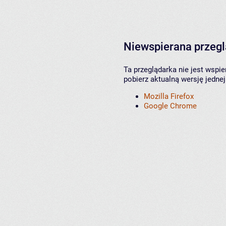
Niewspierana przeg
Ta przeglądarka nie jest wspi
pobierz aktualną wersję jednej
Mozilla Firefox
Google Chrome