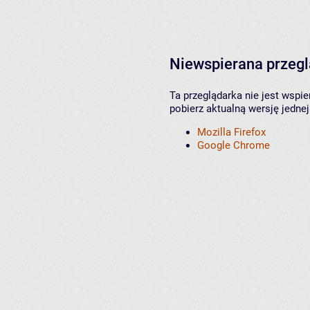
Niewspierana przeg
Ta przeglądarka nie jest wspi
pobierz aktualną wersję jednej
Mozilla Firefox
Google Chrome