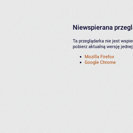
Niewspierana przeg
Ta przeglądarka nie jest wspi
pobierz aktualną wersję jednej
Mozilla Firefox
Google Chrome