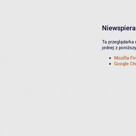
Niewspiera
Ta przeglądarka 
jednej z poniższ
Mozilla Fi
Google C