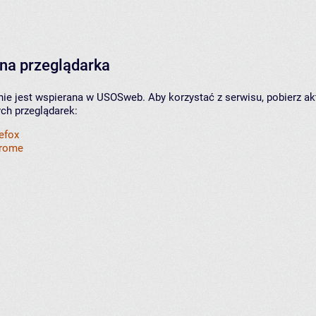
na przeglądarka
nie jest wspierana w USOSweb. Aby korzystać z serwisu, pobierz ak
ych przeglądarek:
refox
hrome