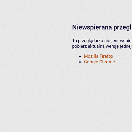
Niewspierana przeg
Ta przeglądarka nie jest wspi
pobierz aktualną wersję jednej
Mozilla Firefox
Google Chrome