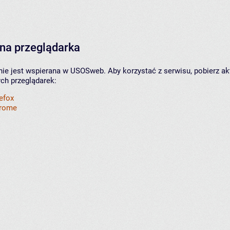
na przeglądarka
nie jest wspierana w USOSweb. Aby korzystać z serwisu, pobierz ak
ych przeglądarek:
refox
hrome