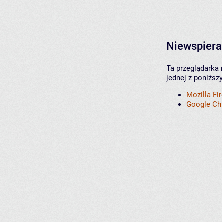
Niewspiera
Ta przeglądarka 
jednej z poniższ
Mozilla Fi
Google C