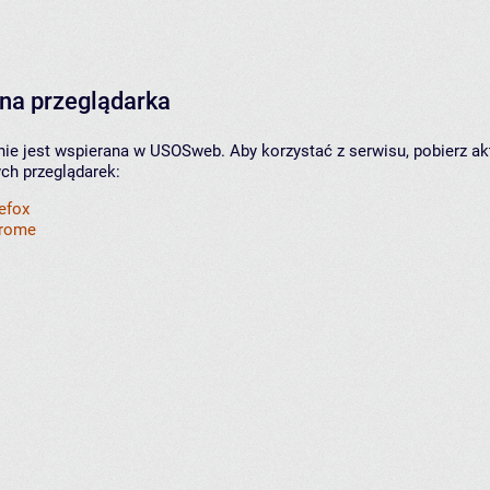
na przeglądarka
nie jest wspierana w USOSweb. Aby korzystać z serwisu, pobierz ak
ych przeglądarek:
refox
hrome