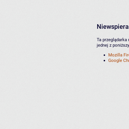
Niewspiera
Ta przeglądarka 
jednej z poniższ
Mozilla Fi
Google C