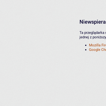
Niewspiera
Ta przeglądarka 
jednej z poniższ
Mozilla Fi
Google C