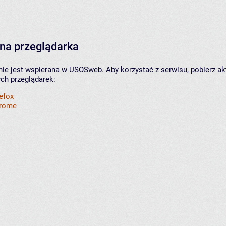
na przeglądarka
nie jest wspierana w USOSweb. Aby korzystać z serwisu, pobierz ak
ych przeglądarek:
refox
hrome