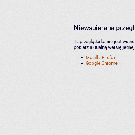
Niewspierana przeg
Ta przeglądarka nie jest wspi
pobierz aktualną wersję jednej
Mozilla Firefox
Google Chrome