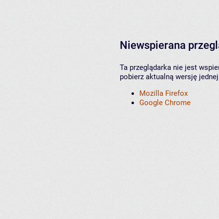
Niewspierana przeg
Ta przeglądarka nie jest wspi
pobierz aktualną wersję jednej
Mozilla Firefox
Google Chrome