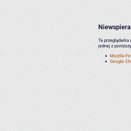
Niewspiera
Ta przeglądarka 
jednej z poniższ
Mozilla Fi
Google C