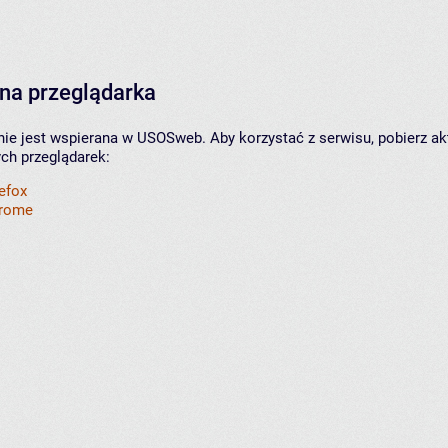
na przeglądarka
nie jest wspierana w USOSweb. Aby korzystać z serwisu, pobierz ak
ych przeglądarek:
refox
hrome