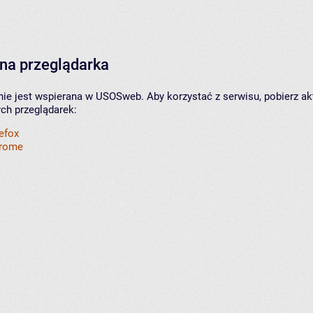
na przeglądarka
nie jest wspierana w USOSweb. Aby korzystać z serwisu, pobierz ak
ych przeglądarek:
refox
hrome