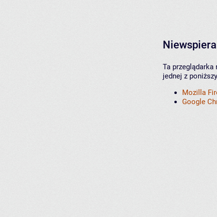
Niewspiera
Ta przeglądarka 
jednej z poniższ
Mozilla Fi
Google C