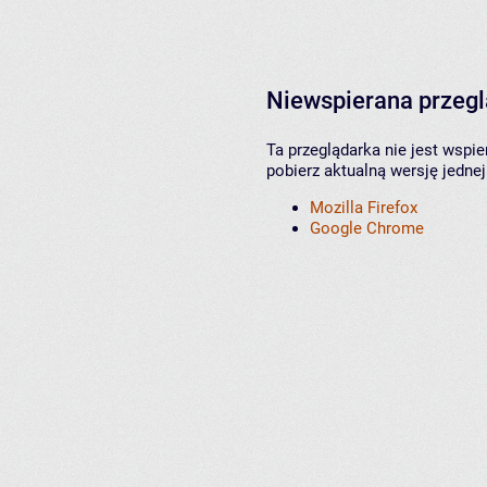
Niewspierana przeg
Ta przeglądarka nie jest wspi
pobierz aktualną wersję jednej
Mozilla Firefox
Google Chrome