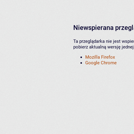
Niewspierana przeg
Ta przeglądarka nie jest wspi
pobierz aktualną wersję jednej
Mozilla Firefox
Google Chrome