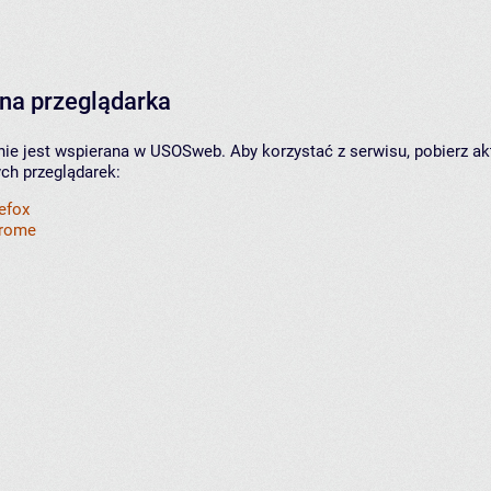
na przeglądarka
nie jest wspierana w USOSweb. Aby korzystać z serwisu, pobierz ak
ych przeglądarek:
refox
hrome