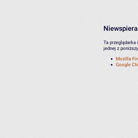
Niewspiera
Ta przeglądarka 
jednej z poniższ
Mozilla Fi
Google C