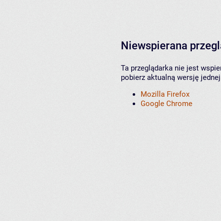
Niewspierana przeg
Ta przeglądarka nie jest wspi
pobierz aktualną wersję jednej
Mozilla Firefox
Google Chrome