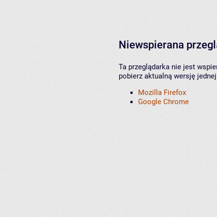
Niewspierana przeg
Ta przeglądarka nie jest wspi
pobierz aktualną wersję jednej
Mozilla Firefox
Google Chrome