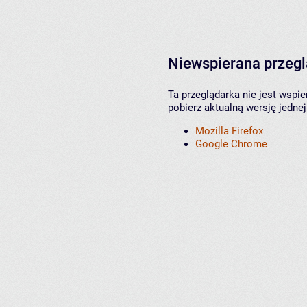
Niewspierana przeg
Ta przeglądarka nie jest wspi
pobierz aktualną wersję jednej
Mozilla Firefox
Google Chrome