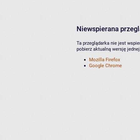
Niewspierana przeg
Ta przeglądarka nie jest wspi
pobierz aktualną wersję jednej
Mozilla Firefox
Google Chrome